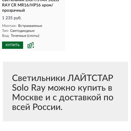
Светильник LIGHTSTAR SOLO
RAY CR MR16/HP16 хром/
прозрачный
1 235 руб.
Монтаж:
Встраиваемые
Тип:
Светодиодные
Вид:
Точечные (споты)
КУПИТЬ
Светильники ЛАЙТСТАР
Solo Ray можно купить в
Москве и с доставкой по
всей России.