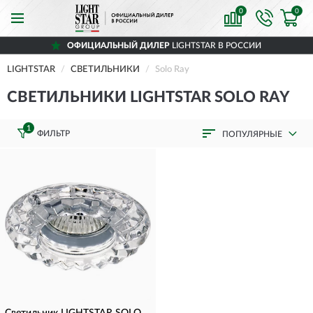
0
0
ОФИЦИАЛЬНЫЙ ДИЛЕР
LIGHTSTAR В РОССИИ
LIGHTSTAR
СВЕТИЛЬНИКИ
Solo Ray
СВЕТИЛЬНИКИ LIGHTSTAR SOLO RAY
1
ФИЛЬТР
ПОПУЛЯРНЫЕ