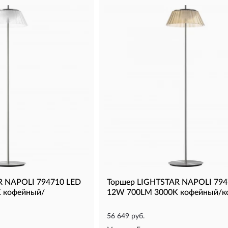
R NAPOLI 794710 LED
Торшер LIGHTSTAR NAPOLI 794
 кофейный/
12W 700LM 3000K кофейный/к
56 649 руб.