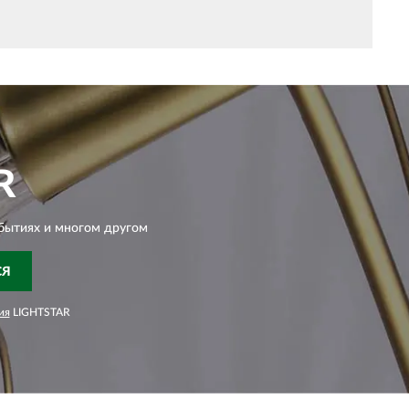
R
бытиях и многом другом
СЯ
ия
LIGHTSTAR