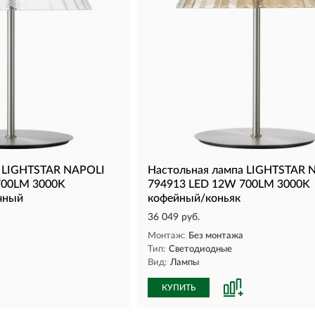
а LIGHTSTAR NAPOLI
Настольная лампа LIGHTSTAR 
700LM 3000K
794913 LED 12W 700LM 3000K
чный
кофейный/коньяк
36 049 руб.
Монтаж:
Без монтажа
Тип:
Светодиодные
Вид:
Лампы
КУПИТЬ