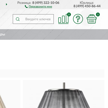
Розница:
8 (499) 322-10-06
Юрлица:
О ВСЕЙ РОССИИ
ПОЛ
8 (499) 450-86-44
Перезвоните мне
0
0
ары