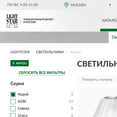
ПН-ВС 9:00-21:00
ОФИЦИАЛЬНЫЙ ДИЛЕР
МОСКВА
LIGHT
КАТАЛО
Св
LIGHTSTAR
СВЕТИЛЬНИКИ
Napoli
СВЕТИЛЬН
X
NAPOLI
СБРОСИТЬ ВСЕ ФИЛЬТРЫ
Показать сначала:
Серия
Napoli
5
ACRI
11
Celesta
8
Croco
5