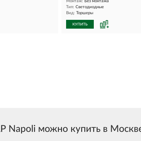
Монтаж:
Без монтажа
Тип:
Светодиодные
Вид:
Торшеры
КУПИТЬ
Napoli можно купить в Москве 