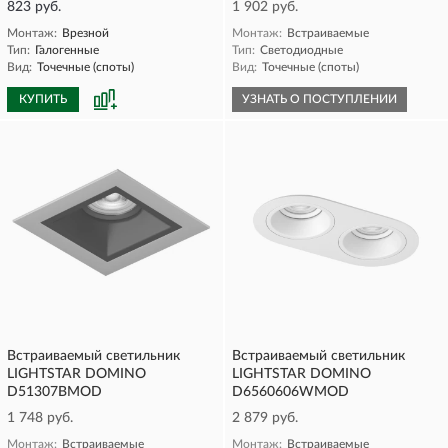
823 руб.
1 902 руб.
Монтаж:
Врезной
Монтаж:
Встраиваемые
Тип:
Галогенные
Тип:
Светодиодные
Вид:
Точечные (споты)
Вид:
Точечные (споты)
КУПИТЬ
УЗНАТЬ О ПОСТУПЛЕНИИ
Встраиваемый светильник
Встраиваемый светильник
LIGHTSTAR DOMINO
LIGHTSTAR DOMINO
D51307BMOD
D6560606WMOD
1 748 руб.
2 879 руб.
Монтаж:
Встраиваемые
Монтаж:
Встраиваемые