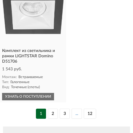
Комплект из светильника и
рамки LIGHTSTAR Domino
D51706
1 543 руб.
Монтаж:
Встраиваемые
Тип:
Галогенные
Вид:
Точечные (споты)
УЗНАТЬ О ПОСТУПЛЕНИИ
1
2
3
...
12