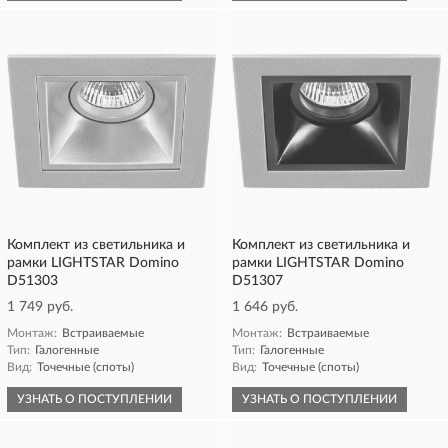
Комплект из светильника и
Комплект из светильника и
рамки LIGHTSTAR Domino
рамки LIGHTSTAR Domino
D51303
D51307
1 749 руб.
1 646 руб.
Монтаж:
Встраиваемые
Монтаж:
Встраиваемые
Тип:
Галогенные
Тип:
Галогенные
Вид:
Точечные (споты)
Вид:
Точечные (споты)
УЗНАТЬ О ПОСТУПЛЕНИИ
УЗНАТЬ О ПОСТУПЛЕНИИ