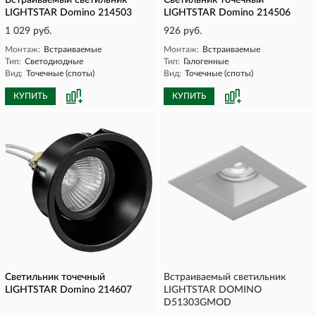
Встраиваемый светильник
Светильник точечный
LIGHTSTAR Domino 214503
LIGHTSTAR Domino 214506
1 029 руб.
926 руб.
Монтаж:
Встраиваемые
Монтаж:
Встраиваемые
Тип:
Светодиодные
Тип:
Галогенные
Вид:
Точечные (споты)
Вид:
Точечные (споты)
КУПИТЬ
КУПИТЬ
Светильник точечный
Встраиваемый светильник
LIGHTSTAR Domino 214607
LIGHTSTAR DOMINO
D51303GMOD