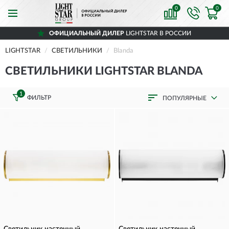
0
0
ОФИЦИАЛЬНЫЙ ДИЛЕР
LIGHTSTAR В РОССИИ
LIGHTSTAR
СВЕТИЛЬНИКИ
Blanda
СВЕТИЛЬНИКИ LIGHTSTAR BLANDA
1
ФИЛЬТР
ПОПУЛЯРНЫЕ