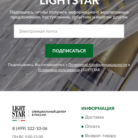
LIGHTSTAR
Подпишись, чтобы получать информацию о эксклюзивных
предложениях,
поступлениях, событиях и многом другом
ПОДПИСАТЬСЯ
Подписываясь, Вы соглашаетесь с
Политикой Конфиденциальности
и
Условиями пользования
LIGHTSTAR
ИНФОРМАЦИЯ
Доставка
Оплата
8 (499) 322-10-06
Возврат товара
ПН-ВС 9:00-21:00