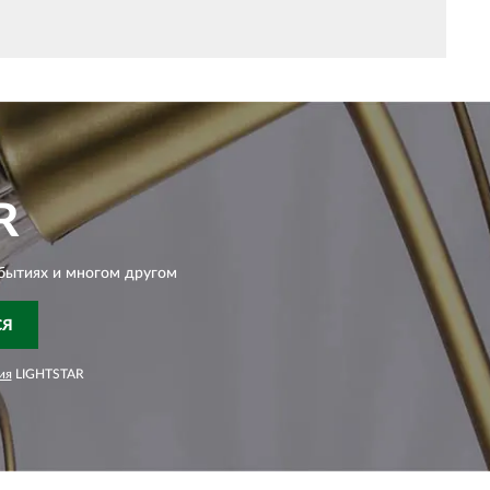
R
бытиях и многом другом
СЯ
ия
LIGHTSTAR