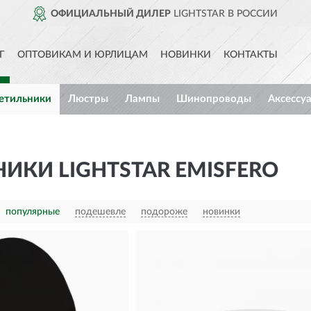
ОФИЦИАЛЬНЫЙ ДИЛЕР
LIGHTSTAR В РОССИИ
Г
ОПТОВИКАМ И ЮРЛИЦАМ
НОВИНКИ
КОНТАКТЫ
етильники
Люстры
Лампы
Шинопроводы
Аксессу
ИКИ LIGHTSTAR EMISFERO
популярные
подешевле
подороже
новинки