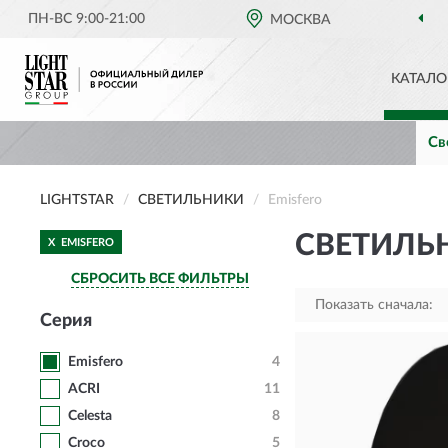
ПН-ВС 9:00-21:00
МОСКВА
КАТАЛО
Св
LIGHTSTAR
СВЕТИЛЬНИКИ
Emisfero
СВЕТИЛЬН
X
EMISFERO
СБРОСИТЬ ВСЕ ФИЛЬТРЫ
Показать сначала:
Серия
Emisfero
4
ACRI
11
Celesta
8
Croco
5