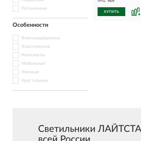
Подвесные
Вид:
Бра
Потолочные
КУПИТЬ
Особенности
Влагозащищенные
Классические
Комплекты
Мебельные
Уличные
Хрустальные
Светильники ЛАЙТСТАР 
всей России.