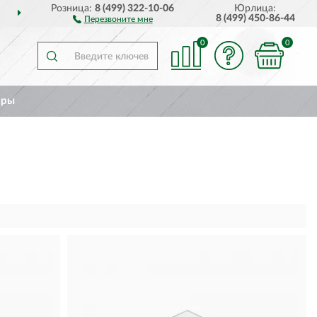
Розница:
8 (499) 322-10-06
Юрлица:
ДОСТАВИМ
ПО ВСЕЙ РОССИИ
8 (499) 450-86-44
Перезвоните мне
0
0
ары