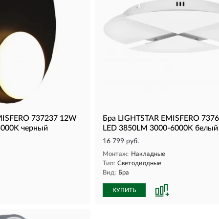
MISFERO 737237 12W
Бра LIGHTSTAR EMISFERO 737
3000K черный
LED 3850LM 3000-6000K белый
16 799 руб.
Монтаж:
Накладные
Тип:
Светодиодные
Вид:
Бра
КУПИТЬ