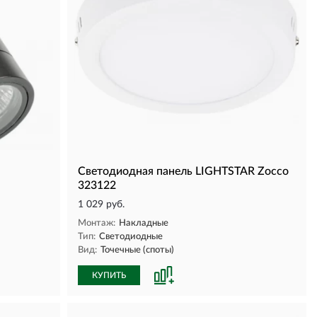
Светодиодная панель LIGHTSTAR Zocco
323122
1 029 руб.
Монтаж:
Накладные
Тип:
Светодиодные
Вид:
Точечные (споты)
КУПИТЬ