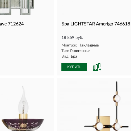
ave 712624
Бра LIGHTSTAR Amerigo 746618
18 859 руб.
Монтаж:
Накладные
Тип:
Галогенные
Вид:
Бра
КУПИТЬ