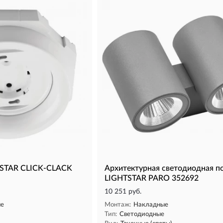
TSTAR CLICK-CLACK
Архитектурная светодиодная п
LIGHTSTAR PARO 352692
10 251 руб.
ые
Монтаж:
Накладные
Тип:
Светодиодные