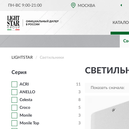
ПН-ВС 9:00-21:00
МОСКВА
ОФИЦИАЛЬНЫЙ
КАТАЛО
Св
LIGHTSTAR
Светильники
СВЕТИЛЬН
Серия
ACRI
11
Показать сначала:
ANELLO
3
Celesta
8
Croco
5
Monile
3
Monile Top
3