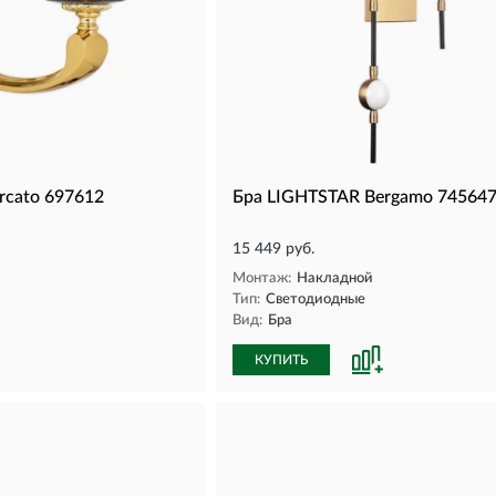
rcato 697612
Бра LIGHTSTAR Bergamo 74564
15 449 руб.
Монтаж:
Накладной
Тип:
Светодиодные
Вид:
Бра
КУПИТЬ