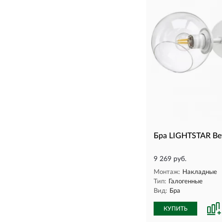
Бра LIGHTSTAR Be
9 269 руб.
Монтаж:
Накладные
Тип:
Галогенные
Вид:
Бра
КУПИТЬ