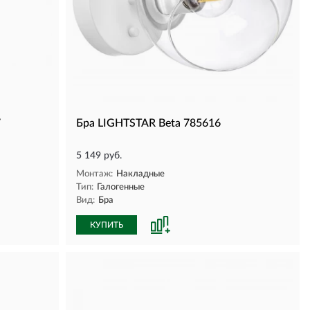
7
Бра LIGHTSTAR Beta 785616
5 149 руб.
Монтаж:
Накладные
Тип:
Галогенные
Вид:
Бра
КУПИТЬ