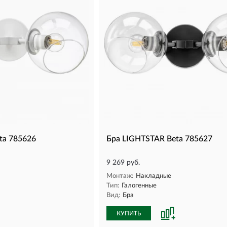
ta 785626
Бра LIGHTSTAR Beta 785627
9 269 руб.
Монтаж:
Накладные
Тип:
Галогенные
Вид:
Бра
КУПИТЬ