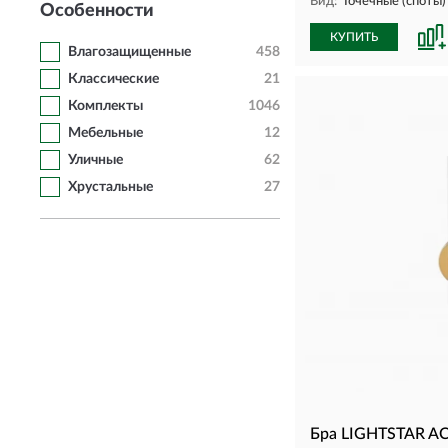
Вид:
Точечные (споты)
Особенности
КУПИТЬ
Влагозащищенные
458
Классические
21
Комплекты
1046
Мебельные
12
Уличные
62
Хрустальные
27
Бра LIGHTSTAR AC