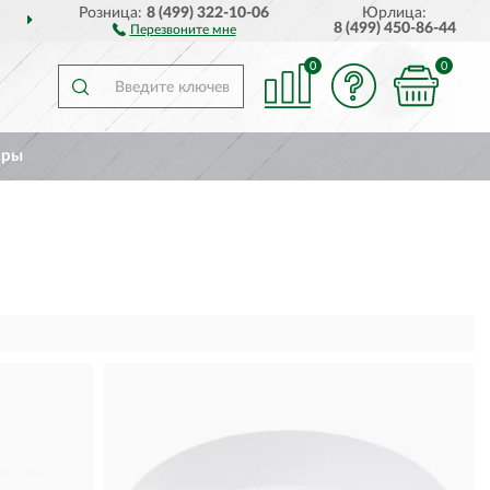
Розница:
8 (499) 322-10-06
Юрлица:
ДОСТАВИМ
ПО ВСЕЙ РОССИИ
8 (499) 450-86-44
Перезвоните мне
0
0
ары