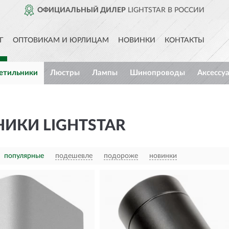
 ДИЛЕР
LIGHTSTAR В РОССИИ
Г
ОПТОВИКАМ И ЮРЛИЦАМ
НОВИНКИ
КОНТАКТЫ
етильники
Люстры
Лампы
Шинопроводы
Аксессу
ИКИ LIGHTSTAR
популярные
подешевле
подороже
новинки