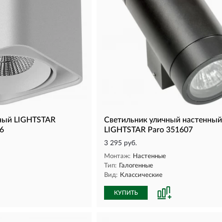
ный LIGHTSTAR
Светильник уличный настенный
6
LIGHTSTAR Paro 351607
3 295 руб.
Монтаж:
Настенные
Тип:
Галогенные
Вид:
Классические
КУПИТЬ