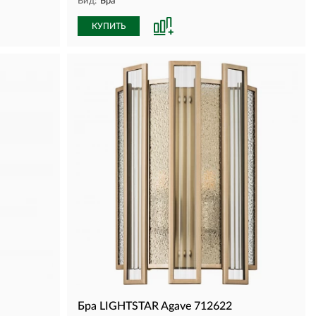
Вид:
Бра
КУПИТЬ
Бра LIGHTSTAR Agave 712622