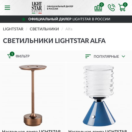
0
0
ОФИЦИАЛЬНЫЙ ДИЛЕР
LIGHTSTAR В РОССИИ
LIGHTSTAR
СВЕТИЛЬНИКИ
Alfa
СВЕТИЛЬНИКИ LIGHTSTAR ALFA
1
ФИЛЬТР
ПОПУЛЯРНЫЕ