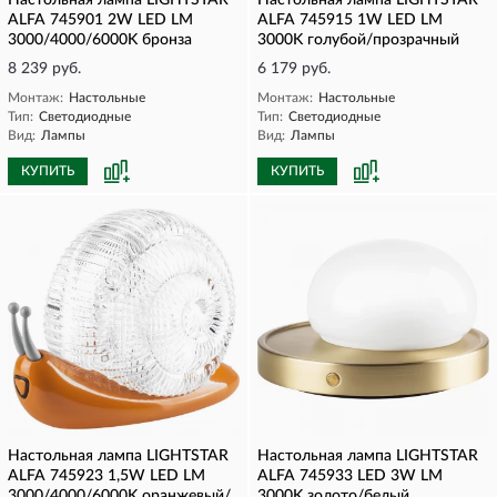
Настольная лампа LIGHTSTAR
Настольная лампа LIGHTSTAR
ALFA 745901 2W LED LM
ALFA 745915 1W LED LM
3000/4000/6000K бронза
3000K голубой/прозрачный
8 239 руб.
6 179 руб.
Монтаж:
Настольные
Монтаж:
Настольные
Тип:
Светодиодные
Тип:
Светодиодные
Вид:
Лампы
Вид:
Лампы
КУПИТЬ
КУПИТЬ
Настольная лампа LIGHTSTAR
Настольная лампа LIGHTSTAR
ALFA 745923 1,5W LED LM
ALFA 745933 LED 3W LM
3000/4000/6000K оранжевый/
3000K золото/белый