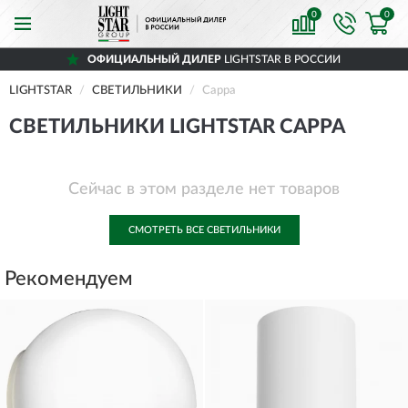
0
0
ОФИЦИАЛЬНЫЙ ДИЛЕР
LIGHTSTAR В РОССИИ
LIGHTSTAR
СВЕТИЛЬНИКИ
Cappa
СВЕТИЛЬНИКИ LIGHTSTAR CAPPA
Сейчас в этом разделе нет товаров
СМОТРЕТЬ ВСЕ СВЕТИЛЬНИКИ
Рекомендуем