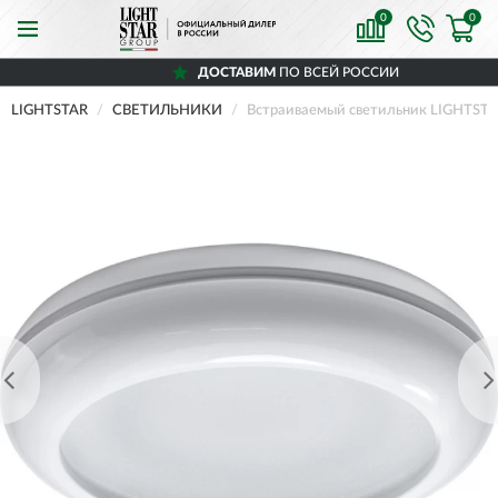
0
0
ДОСТАВИМ
ПО ВСЕЙ РОССИИ
LIGHTSTAR
СВЕТИЛЬНИКИ
Встраиваемый светильник LIGHTST