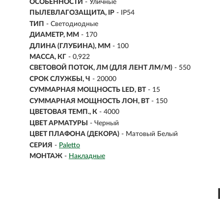
ОСОБЕННОСТИ
- Уличные
ПЫЛЕВЛАГОЗАЩИТА, IP
- IP54
ТИП
-
Светодиодные
ДИАМЕТР, ММ
- 170
ДЛИНА (ГЛУБИНА), ММ
- 100
МАССА, КГ
- 0,922
СВЕТОВОЙ ПОТОК, ЛМ (ДЛЯ ЛЕНТ ЛМ/М)
- 550
СРОК СЛУЖБЫ, Ч
- 20000
СУММАРНАЯ МОЩНОСТЬ LED, ВТ
- 15
СУММАРНАЯ МОЩНОСТЬ ЛОН, ВТ
- 150
ЦВЕТОВАЯ ТЕМП., К
- 4000
ЦВЕТ АРМАТУРЫ
- Черный
ЦВЕТ ПЛАФОНА (ДЕКОРА)
- Матовый Белый
СЕРИЯ
-
Paletto
МОНТАЖ
-
Накладные