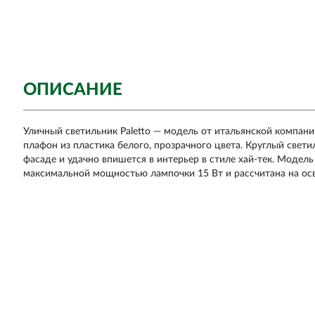
ОПИСАНИЕ
Уличный светильник Paletto — модель от итальянской компании
плафон из пластика белого, прозрачного цвета. Круглый свети
фасаде и удачно впишется в интерьер в стиле хай-тек. Модел
максимальной мощностью лампочки 15 Вт и рассчитана на осв