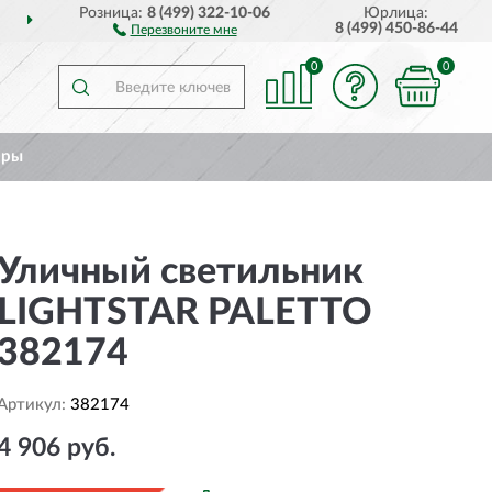
Розница:
8 (499) 322-10-06
Юрлица:
ВСЕЙ РОССИИ
ПОЛНЫ
8 (499) 450-86-44
Перезвоните мне
0
0
ары
Уличный светильник
LIGHTSTAR PALETTO
382174
Артикул:
382174
4 906 руб.