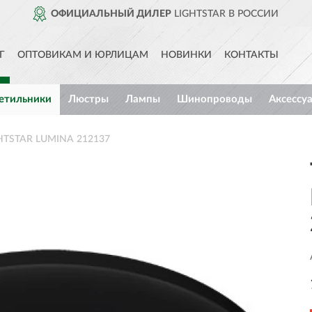
ОФИЦИАЛЬНЫЙ ДИЛЕР
LIGHTSTAR В РОССИИ
Г
ОПТОВИКАМ И ЮРЛИЦАМ
НОВИНКИ
КОНТАКТЫ
етильники
Люстры
Лампы
Шинопроводы
Аксессу
GHTSTAR LUMINA 212137