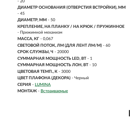
- 20
ДИАМЕТР ОСНОВАНИЯ (ОТВЕРСТИЯ ВСТРОЙКИ), ММ
- 45
ДИАМЕТР, ММ
- 50
КРЕПЛЕНИЕ, НА ПЛАНКУ / НА КРЮК / ПРУЖИННОЕ
- Прижимной механизм
МАССА, КГ
- 0,067
СВЕТОВОЙ ПОТОК, ЛМ (ДЛЯ ЛЕНТ ЛМ/М)
- 60
СРОК СЛУЖБЫ, Ч
- 20000
СУММАРНАЯ МОЩНОСТЬ LED, ВТ
- 1
СУММАРНАЯ МОЩНОСТЬ ЛОН, ВТ
- 10
ЦВЕТОВАЯ ТЕМП., К
- 3000
ЦВЕТ ПЛАФОНА (ДЕКОРА)
- Черный
СЕРИЯ
-
LUMINA
МОНТАЖ
-
Встраиваемые