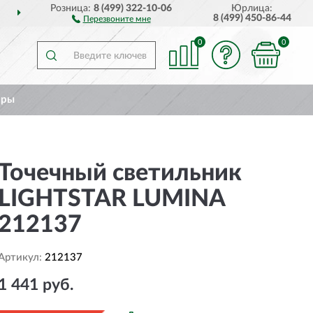
Розница:
8 (499) 322-10-06
Юрлица:
ДОСТАВИМ
ПО ВСЕЙ РОССИИ
8 (499) 450-86-44
Перезвоните мне
0
0
ары
Точечный светильник
LIGHTSTAR LUMINA
212137
Артикул:
212137
1 441 руб.