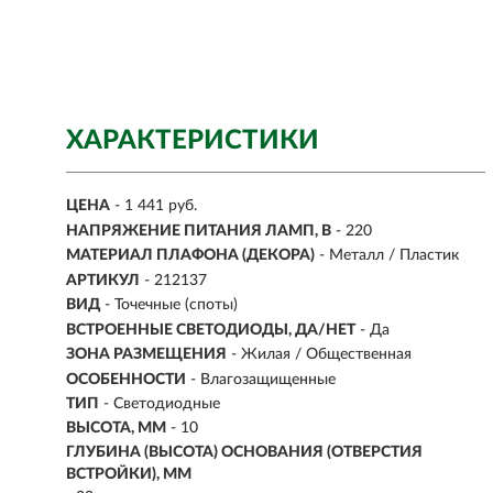
ХАРАКТЕРИСТИКИ
ЦЕНА
- 1 441 руб.
НАПРЯЖЕНИЕ ПИТАНИЯ ЛАМП, В
- 220
МАТЕРИАЛ ПЛАФОНА (ДЕКОРА)
- Металл / Пластик
АРТИКУЛ
- 212137
ВИД
-
Точечные (споты)
ВСТРОЕННЫЕ СВЕТОДИОДЫ, ДА/НЕТ
- Да
ЗОНА РАЗМЕЩЕНИЯ
- Жилая / Общественная
ОСОБЕННОСТИ
- Влагозащищенные
ТИП
-
Светодиодные
ВЫСОТА, ММ
- 10
ГЛУБИНА (ВЫСОТА) ОСНОВАНИЯ (ОТВЕРСТИЯ
ВСТРОЙКИ), ММ