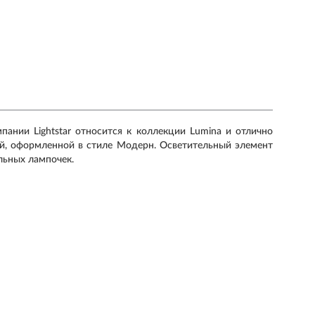
ании Lightstar относится к коллекции Lumina и отлично
ей, оформленной в стиле Модерн. Осветительный элемент
ельных лампочек.