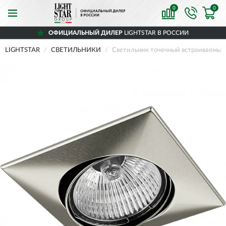
0
0
ОФИЦИАЛЬНЫЙ ДИЛЕР
LIGHTSTAR В РОССИИ
LIGHTSTAR
СВЕТИЛЬНИКИ
Светильник точечный встраиваемы