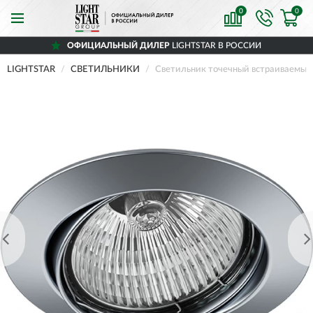
0
0
ОФИЦИАЛЬНЫЙ ДИЛЕР
LIGHTSTAR В РОССИИ
LIGHTSTAR
СВЕТИЛЬНИКИ
Светильник точечный встраиваемы