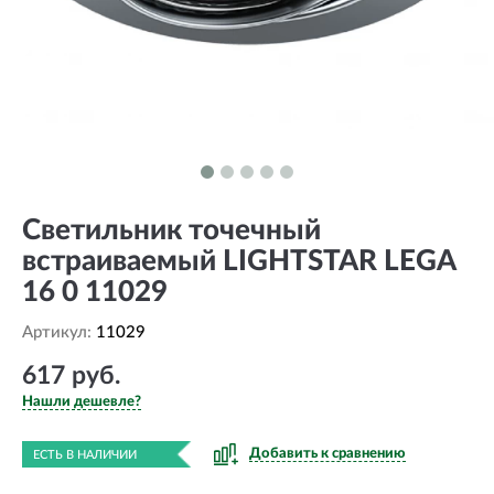
Светильник точечный
встраиваемый LIGHTSTAR LEGA
16 0 11029
Артикул:
11029
617 руб.
Нашли дешевле?
Добавить к сравнению
ЕСТЬ В НАЛИЧИИ