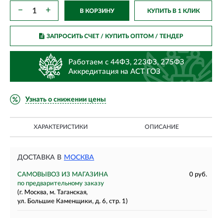
−
+
В КОРЗИНУ
КУПИТЬ В 1 КЛИК
ЗАПРОСИТЬ СЧЕТ / КУПИТЬ ОПТОМ
/ ТЕНДЕР
Работаем с 44ФЗ, 223ФЗ, 275ФЗ
Аккредитация на АСТ ГОЗ
Узнать о снижении цены
ХАРАКТЕРИСТИКИ
ОПИСАНИЕ
ДОСТАВКА В
МОСКВА
САМОВЫВОЗ ИЗ МАГАЗИНА
0 руб.
по предварительному заказу
(г. Москва, м. Таганская,
ул. Большие Каменщики, д. 6, стр. 1)