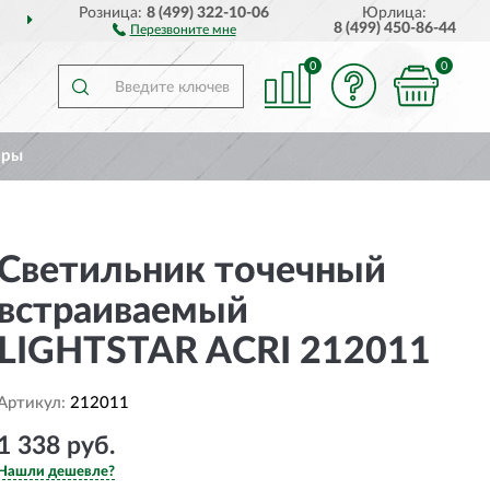
Розница:
8 (499) 322-10-06
Юрлица:
ОССИИ
ПОЛНЫЙ
АССО
8 (499) 450-86-44
Перезвоните мне
0
0
ары
Светильник точечный
встраиваемый
LIGHTSTAR ACRI 212011
Артикул:
212011
1 338 руб.
Нашли дешевле?