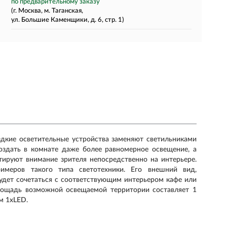
по предварительному заказу
(г. Москва, м. Таганская,
ул. Большие Каменщики, д. 6, стр. 1)
здкие осветительные устройства заменяют светильниками
здать в комнате даже более равномерное освещение, а
тируют внимание зрителя непосредственно на интерьере.
имеров такого типа светотехники. Его внешний вид,
удет сочетаться с соответствующим интерьером кафе или
площадь возможной освещаемой территории составляет 1
ем 1xLED.