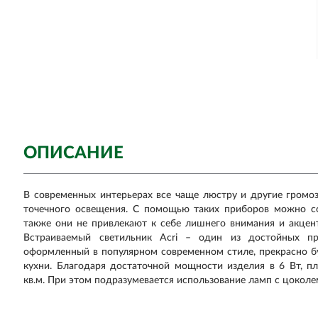
ОПИСАНИЕ
В современных интерьерах все чаще люстру и другие громо
точечного освещения. С помощью таких приборов можно со
также они не привлекают к себе лишнего внимания и акцен
Встраиваемый светильник Acri – один из достойных пр
оформленный в популярном современном стиле, прекрасно б
кухни. Благодаря достаточной мощности изделия в 6 Вт, 
кв.м. При этом подразумевается использование ламп с цокол