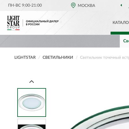
ПН-ВС 9:00-21:00
ОФИЦИАЛЬНЫЙ ДИЛЕР
МОСКВА
LIGHTSTAR В РО
КАТАЛО
Св
LIGHTSTAR
СВЕТИЛЬНИКИ
Светильник точечный вс