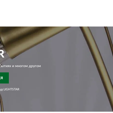
R
бытиях и многом другом
СЯ
ия
LIGHTSTAR