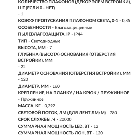
КОЛИЧЕСТВО ПЛАФОНОВ (ДЕКОР ЭЛЕМ ВСТРОЙКИ),
ШТ (ЕСЛИ 0 - НЕТ)
- 1
КОЭФФ ПРОПУСКАНИЯ ПЛАФОНОМ СВЕТА, 0-1
- 0,85
ОСОБЕННОСТИ
- Влагозащищенные
ПЫЛЕВЛАГОЗАЩИТА, IP
- IP44
ТИП
-
Светодиодные
ВЫСОТА, ММ
- 7
ГЛУБИНА (ВЫСОТА) ОСНОВАНИЯ (ОТВЕРСТИЯ
ВСТРОЙКИ), ММ
- 22
ДИАМЕТР ОСНОВАНИЯ (ОТВЕРСТИЯ ВСТРОЙКИ), ММ
- 120
ДИАМЕТР, ММ
- 160
КРЕПЛЕНИЕ, НА ПЛАНКУ / НА КРЮК / ПРУЖИННОЕ
- Пружинное
МАССА, КГ
- 0,292
СВЕТОВОЙ ПОТОК, ЛМ (ДЛЯ ЛЕНТ ЛМ/М)
- 780
СРОК СЛУЖБЫ, Ч
- 20000
СУММАРНАЯ МОЩНОСТЬ LED, ВТ
- 12
СУММАРНАЯ МОЩНОСТЬ ЛОН, ВТ
- 120