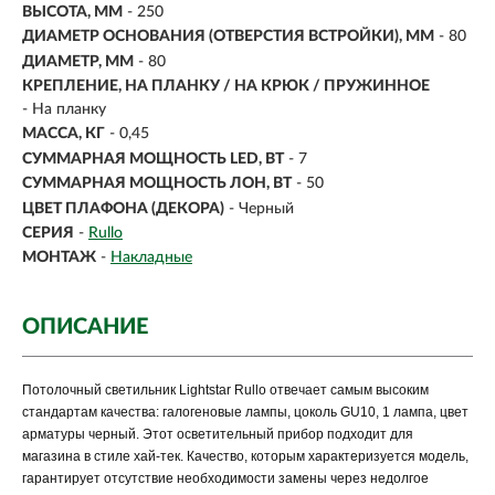
ВЫСОТА, ММ
- 250
ДИАМЕТР ОСНОВАНИЯ (ОТВЕРСТИЯ ВСТРОЙКИ), ММ
- 80
ДИАМЕТР, ММ
- 80
КРЕПЛЕНИЕ, НА ПЛАНКУ / НА КРЮК / ПРУЖИННОЕ
- На планку
МАССА, КГ
- 0,45
СУММАРНАЯ МОЩНОСТЬ LED, ВТ
- 7
СУММАРНАЯ МОЩНОСТЬ ЛОН, ВТ
- 50
ЦВЕТ ПЛАФОНА (ДЕКОРА)
- Черный
СЕРИЯ
-
Rullo
МОНТАЖ
-
Накладные
ОПИСАНИЕ
Потолочный светильник Lightstar Rullo отвечает самым высоким
стандартам качества: галогеновые лампы, цоколь GU10, 1 лампа, цвет
арматуры черный. Этот осветительный прибор подходит для
магазина в стиле хай-тек. Качество, которым характеризуется модель,
гарантирует отсутствие необходимости замены через недолгое