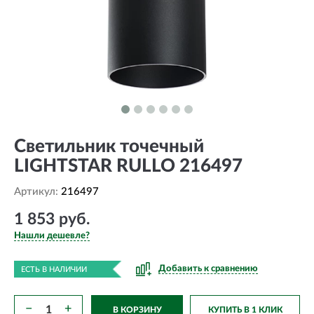
Светильник точечный
LIGHTSTAR RULLO 216497
Артикул:
216497
1 853 руб.
Нашли дешевле?
Добавить к сравнению
ЕСТЬ В НАЛИЧИИ
−
+
В КОРЗИНУ
КУПИТЬ В 1 КЛИК