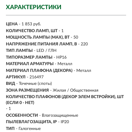
ХАРАКТЕРИСТИКИ
ЦЕНА
- 1 853 руб.
КОЛИЧЕСТВО ЛАМП, ШТ
- 1
МОЩНОСТЬ ЛАМПЫ (MAX), ВТ
- 50
НАПРЯЖЕНИЕ ПИТАНИЯ ЛАМП, В
- 220
ТИП ЛАМПЫ
- LED / ГЛН
ТИПОРАЗМЕР ЛАМПЫ
- HP16
МАТЕРИАЛ АРМАТУРЫ
- Металл
МАТЕРИАЛ ПЛАФОНА (ДЕКОРА)
- Металл
АРТИКУЛ
- 216497
ВИД
-
Точечные (споты)
ЗОНА РАЗМЕЩЕНИЯ
- Жилая / Общественная
КОЛИЧЕСТВО ПЛАФОНОВ (ДЕКОР ЭЛЕМ ВСТРОЙКИ), ШТ
(ЕСЛИ 0 - НЕТ)
- 1
ОСОБЕННОСТИ
- Влагозащищенные
ПЫЛЕВЛАГОЗАЩИТА, IP
- IP20
ТИП
-
Галогенные