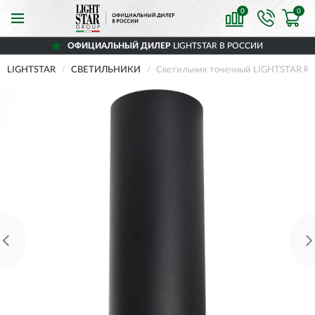
0
0
ОФИЦИАЛЬНЫЙ ДИЛЕР
LIGHTSTAR В РОССИИ
LIGHTSTAR
СВЕТИЛЬНИКИ
Светильник точечный LIGHTSTAR R