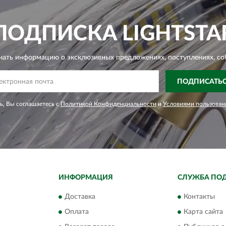
ПОДПИСКА
LIGHTSTA
чать информацию о эксклюзивных предложениях,
поступлениях, со
ПОДПИСАТЬ
, Вы соглашаетесь с
Политикой Конфиденциальности
и
Условиями пользован
ИНФОРМАЦИЯ
СЛУЖБА ПО
Доставка
Контакты
Оплата
Карта сайта