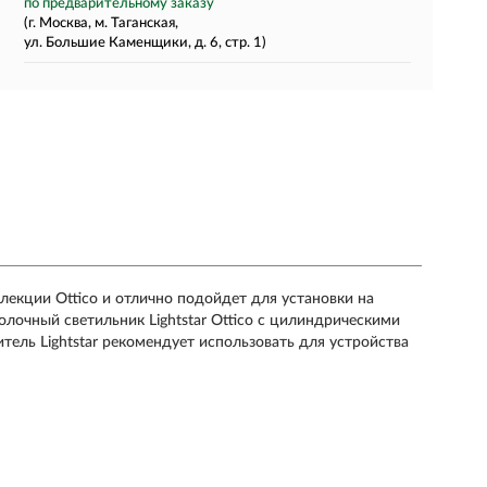
по предварительному заказу
(г. Москва, м. Таганская,
ул. Большие Каменщики, д. 6, стр. 1)
ллекции Ottico и отлично подойдет для установки на
олочный светильник Lightstar Ottico с цилиндрическими
ель Lightstar рекомендует использовать для устройства