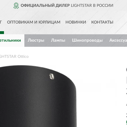
ОФИЦИАЛЬНЫЙ ДИЛЕР
LIGHTSTAR В РОССИИ
Г
ОПТОВИКАМ И ЮРЛИЦАМ
НОВИНКИ
КОНТАКТЫ
етильники
Люстры
Лампы
Шинопроводы
Аксессу
GHTSTAR Ottico