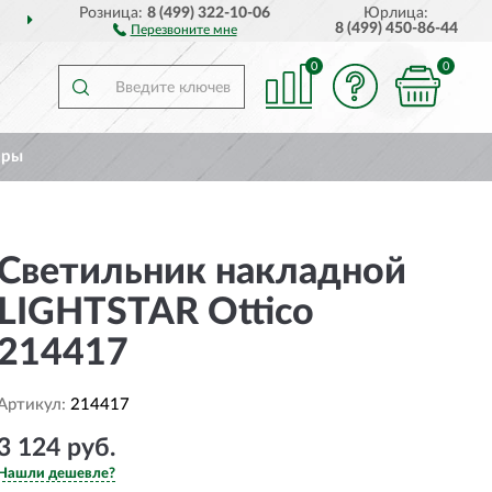
Розница:
8 (499) 322-10-06
Юрлица:
ДОСТАВИМ
ПО ВСЕЙ РОССИИ
8 (499) 450-86-44
Перезвоните мне
0
0
ары
Светильник накладной
LIGHTSTAR Ottico
214417
Артикул:
214417
3 124 руб.
Нашли дешевле?