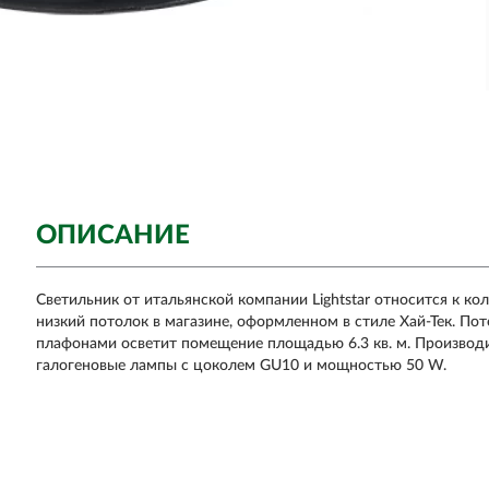
ОПИСАНИЕ
Светильник от итальянской компании Lightstar относится к ко
низкий потолок в магазине, оформленном в стиле Хай-Тек. Пот
плафонами осветит помещение площадью 6.3 кв. м. Производит
галогеновые лампы с цоколем GU10 и мощностью 50 W.