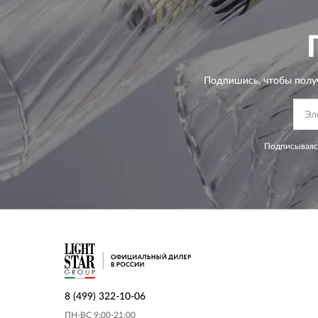
Подпишись, чтобы полу
Подписываясь
8 (499) 322-10-06
ПН-ВС 9:00-21:00