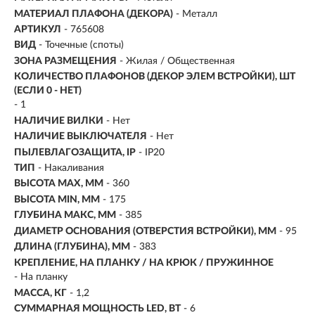
МАТЕРИАЛ ПЛАФОНА (ДЕКОРА)
- Металл
АРТИКУЛ
- 765608
ВИД
-
Точечные (споты)
ЗОНА РАЗМЕЩЕНИЯ
- Жилая / Общественная
КОЛИЧЕСТВО ПЛАФОНОВ (ДЕКОР ЭЛЕМ ВСТРОЙКИ), ШТ
(ЕСЛИ 0 - НЕТ)
- 1
НАЛИЧИЕ ВИЛКИ
- Нет
НАЛИЧИЕ ВЫКЛЮЧАТЕЛЯ
- Нет
ПЫЛЕВЛАГОЗАЩИТА, IP
- IP20
ТИП
-
Накаливания
ВЫСОТА MAX, ММ
- 360
ВЫСОТА MIN, ММ
- 175
ГЛУБИНА МАКС, ММ
- 385
ДИАМЕТР ОСНОВАНИЯ (ОТВЕРСТИЯ ВСТРОЙКИ), ММ
- 95
ДЛИНА (ГЛУБИНА), ММ
- 383
КРЕПЛЕНИЕ, НА ПЛАНКУ / НА КРЮК / ПРУЖИННОЕ
- На планку
МАССА, КГ
- 1,2
СУММАРНАЯ МОЩНОСТЬ LED, ВТ
- 6