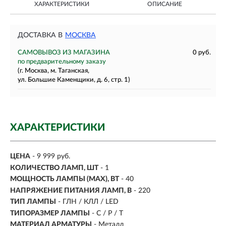
ХАРАКТЕРИСТИКИ
ОПИСАНИЕ
ДОСТАВКА В
МОСКВА
САМОВЫВОЗ ИЗ МАГАЗИНА
0 руб.
по предварительному заказу
(г. Москва, м. Таганская,
ул. Большие Каменщики, д. 6, стр. 1)
ХАРАКТЕРИСТИКИ
ЦЕНА
- 9 999 руб.
КОЛИЧЕСТВО ЛАМП, ШТ
- 1
МОЩНОСТЬ ЛАМПЫ (MAX), ВТ
- 40
НАПРЯЖЕНИЕ ПИТАНИЯ ЛАМП, В
- 220
ТИП ЛАМПЫ
- ГЛН / КЛЛ / LED
ТИПОРАЗМЕР ЛАМПЫ
- C / P / T
МАТЕРИАЛ АРМАТУРЫ
- Металл