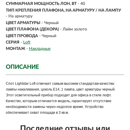
СУММАРНАЯ МОЩНОСТЬ ЛОН, ВТ
- 40
ТИП КРЕПЛЕНИЯ ПЛАФОНА, НА АРМАТУРУ / НА ЛАМПУ
- На арматуру
ЦВЕТ АРМАТУРЫ
- Черный
ЦВЕТ ПЛАФОНА (ДЕКОРА)
- Лайм золото
ЦВЕТ ПРОВОДА
- Черный
СЕРИЯ
-
Loft
МОНТАЖ
-
Накладные
ОПИСАНИЕ
Спот Lightstar Loft отвечает самым высоким стандартам качества:
лампы накаливания, цоколь E14, 1 лампа, цвет арматуры черный.
Этот осветительный прибор подходит для офиса в стиле лофт.
Качество, которым отличается модель, гарантирует отсутствие
необходимости замены через недолгое время. Устройство
обеспечивает охват площади в 3 кв.м.
Последние отзывы или