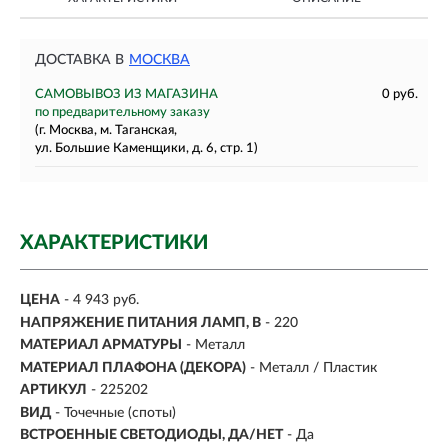
ДОСТАВКА В
МОСКВА
САМОВЫВОЗ ИЗ МАГАЗИНА
0 руб.
по предварительному заказу
(г. Москва, м. Таганская,
ул. Большие Каменщики, д. 6, стр. 1)
ХАРАКТЕРИСТИКИ
ЦЕНА
- 4 943 руб.
НАПРЯЖЕНИЕ ПИТАНИЯ ЛАМП, В
- 220
МАТЕРИАЛ АРМАТУРЫ
- Металл
МАТЕРИАЛ ПЛАФОНА (ДЕКОРА)
- Металл / Пластик
АРТИКУЛ
- 225202
ВИД
-
Точечные (споты)
ВСТРОЕННЫЕ СВЕТОДИОДЫ, ДА/НЕТ
- Да