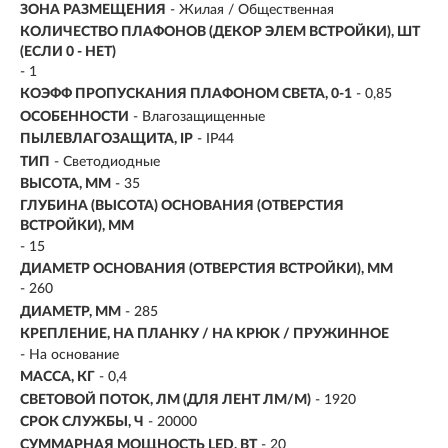
ЗОНА РАЗМЕЩЕНИЯ
- Жилая / Общественная
КОЛИЧЕСТВО ПЛАФОНОВ (ДЕКОР ЭЛЕМ ВСТРОЙКИ), ШТ
(ЕСЛИ 0 - НЕТ)
- 1
КОЭФФ ПРОПУСКАНИЯ ПЛАФОНОМ СВЕТА, 0-1
- 0,85
ОСОБЕННОСТИ
- Влагозащищенные
ПЫЛЕВЛАГОЗАЩИТА, IP
- IP44
ТИП
-
Светодиодные
ВЫСОТА, ММ
- 35
ГЛУБИНА (ВЫСОТА) ОСНОВАНИЯ (ОТВЕРСТИЯ
ВСТРОЙКИ), ММ
- 15
ДИАМЕТР ОСНОВАНИЯ (ОТВЕРСТИЯ ВСТРОЙКИ), ММ
- 260
ДИАМЕТР, ММ
- 285
КРЕПЛЕНИЕ, НА ПЛАНКУ / НА КРЮК / ПРУЖИННОЕ
- На основание
МАССА, КГ
- 0,4
СВЕТОВОЙ ПОТОК, ЛМ (ДЛЯ ЛЕНТ ЛМ/М)
- 1920
СРОК СЛУЖБЫ, Ч
- 20000
СУММАРНАЯ МОЩНОСТЬ LED, ВТ
- 20