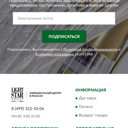
Подпишись, чтобы получать информацию о эксклюзивных
предложениях,
поступлениях, событиях и многом другом
ПОДПИСАТЬСЯ
Подписываясь, Вы соглашаетесь с
Политикой Конфиденциальности
и
Условиями пользования
LIGHTSTAR
ИНФОРМАЦИЯ
Доставка
Оплата
8 (499) 322-10-06
Возврат товара
ПН-ВС 9:00-21:00