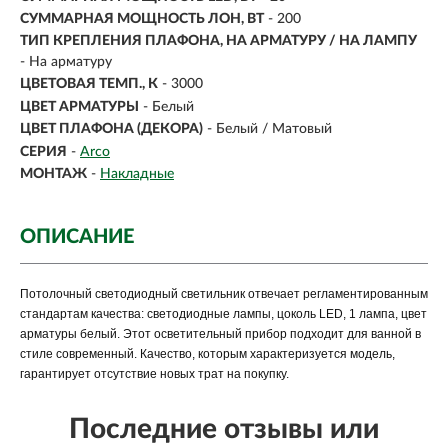
СУММАРНАЯ МОЩНОСТЬ ЛОН, ВТ
- 200
ТИП КРЕПЛЕНИЯ ПЛАФОНА, НА АРМАТУРУ / НА ЛАМПУ
- На арматуру
ЦВЕТОВАЯ ТЕМП., К
- 3000
ЦВЕТ АРМАТУРЫ
- Белый
ЦВЕТ ПЛАФОНА (ДЕКОРА)
- Белый / Матовый
СЕРИЯ
-
Arco
МОНТАЖ
-
Накладные
ОПИСАНИЕ
Потолочный светодиодный светильник отвечает регламентированным
стандартам качества: светодиодные лампы, цоколь LED, 1 лампа, цвет
арматуры белый. Этот осветительный прибор подходит для ванной в
стиле современный. Качество, которым характеризуется модель,
гарантирует отсутствие новых трат на покупку.
Последние отзывы или