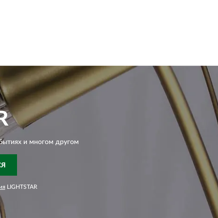
R
бытиях и многом другом
СЯ
ия
LIGHTSTAR