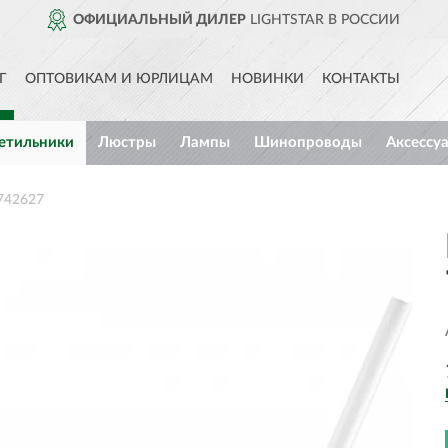
ОФИЦИАЛЬНЫЙ ДИЛЕР
LIGHTSTAR В РОССИИ
Г
ОПТОВИКАМ И ЮРЛИЦАМ
НОВИНКИ
КОНТАКТЫ
етильники
Люстры
Лампы
Шинопроводы
Аксессу
 742627