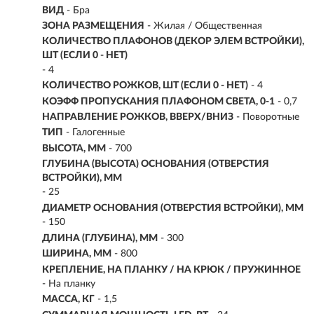
ВИД
-
Бра
ЗОНА РАЗМЕЩЕНИЯ
- Жилая / Общественная
КОЛИЧЕСТВО ПЛАФОНОВ (ДЕКОР ЭЛЕМ ВСТРОЙКИ),
ШТ (ЕСЛИ 0 - НЕТ)
- 4
КОЛИЧЕСТВО РОЖКОВ, ШТ (ЕСЛИ 0 - НЕТ)
- 4
КОЭФФ ПРОПУСКАНИЯ ПЛАФОНОМ СВЕТА, 0-1
- 0,7
НАПРАВЛЕНИЕ РОЖКОВ, ВВЕРХ/ВНИЗ
- Поворотные
ТИП
-
Галогенные
ВЫСОТА, ММ
- 700
ГЛУБИНА (ВЫСОТА) ОСНОВАНИЯ (ОТВЕРСТИЯ
ВСТРОЙКИ), ММ
- 25
ДИАМЕТР ОСНОВАНИЯ (ОТВЕРСТИЯ ВСТРОЙКИ), ММ
- 150
ДЛИНА (ГЛУБИНА), ММ
- 300
ШИРИНА, ММ
- 800
КРЕПЛЕНИЕ, НА ПЛАНКУ / НА КРЮК / ПРУЖИННОЕ
- На планку
МАССА, КГ
- 1,5