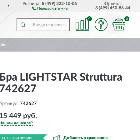
Розница:
8 (499) 322-10-06
Юрлица:
ДОСТАВИМ
ПО ВСЕЙ РОССИИ
8 (499) 450-86-44
Перезвоните мне
0
0
ары
Бра LIGHTSTAR Struttura
742627
Артикул:
742627
15 449 руб.
Нашли дешевле?
Добавить к сравнению
ЕСТЬ В НАЛИЧИИ