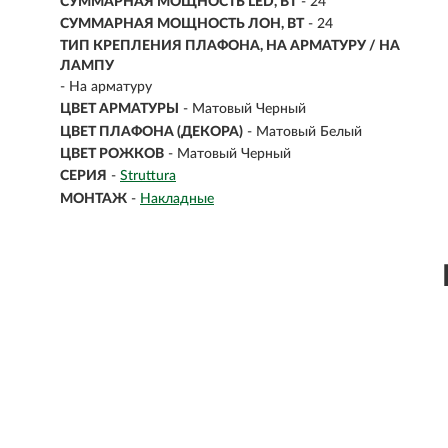
СУММАРНАЯ МОЩНОСТЬ LED, ВТ
- 24
СУММАРНАЯ МОЩНОСТЬ ЛОН, ВТ
- 24
ТИП КРЕПЛЕНИЯ ПЛАФОНА, НА АРМАТУРУ / НА
ЛАМПУ
- На арматуру
ЦВЕТ АРМАТУРЫ
- Матовый Черный
ЦВЕТ ПЛАФОНА (ДЕКОРА)
- Матовый Белый
ЦВЕТ РОЖКОВ
- Матовый Черный
СЕРИЯ
-
Struttura
МОНТАЖ
-
Накладные