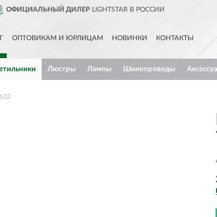
СИИ
ДОСТАВИМ
ПО ВСЕЙ РО
Г
ОПТОВИКАМ И ЮРЛИЦАМ
НОВИНКИ
КОНТАКТЫ
етильники
Люстры
Лампы
Шинопроводы
Аксессу
632