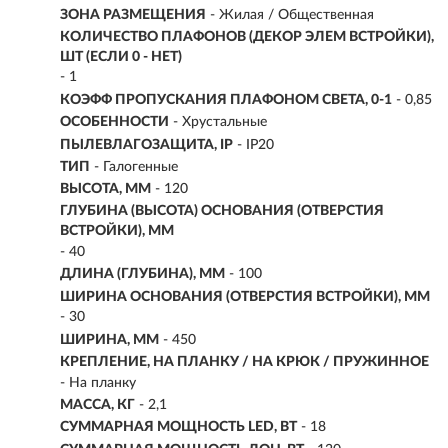
ЗОНА РАЗМЕЩЕНИЯ
- Жилая / Общественная
КОЛИЧЕСТВО ПЛАФОНОВ (ДЕКОР ЭЛЕМ ВСТРОЙКИ),
ШТ (ЕСЛИ 0 - НЕТ)
- 1
КОЭФФ ПРОПУСКАНИЯ ПЛАФОНОМ СВЕТА, 0-1
- 0,85
ОСОБЕННОСТИ
- Хрустальные
ПЫЛЕВЛАГОЗАЩИТА, IP
- IP20
ТИП
-
Галогенные
ВЫСОТА, ММ
- 120
ГЛУБИНА (ВЫСОТА) ОСНОВАНИЯ (ОТВЕРСТИЯ
ВСТРОЙКИ), ММ
- 40
ДЛИНА (ГЛУБИНА), ММ
- 100
ШИРИНА ОСНОВАНИЯ (ОТВЕРСТИЯ ВСТРОЙКИ), ММ
- 30
ШИРИНА, ММ
- 450
КРЕПЛЕНИЕ, НА ПЛАНКУ / НА КРЮК / ПРУЖИННОЕ
- На планку
МАССА, КГ
- 2,1
СУММАРНАЯ МОЩНОСТЬ LED, ВТ
- 18