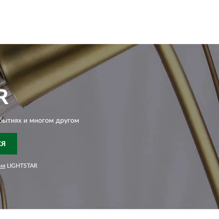
R
бытиях и многом другом
СЯ
ия
LIGHTSTAR