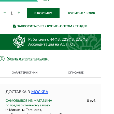
−
+
В КОРЗИНУ
КУПИТЬ В 1 КЛИК
ЗАПРОСИТЬ СЧЕТ / КУПИТЬ ОПТОМ
/ ТЕНДЕР
Работаем с 44ФЗ, 223ФЗ, 275ФЗ
Аккредитация на АСТ ГОЗ
Узнать о снижении цены
ХАРАКТЕРИСТИКИ
ОПИСАНИЕ
ДОСТАВКА В
МОСКВА
САМОВЫВОЗ ИЗ МАГАЗИНА
0 руб.
по предварительному заказу
(г. Москва, м. Таганская,