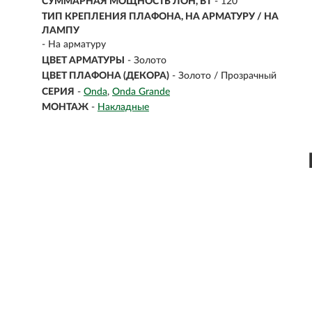
СУММАРНАЯ МОЩНОСТЬ ЛОН, ВТ
- 120
ТИП КРЕПЛЕНИЯ ПЛАФОНА, НА АРМАТУРУ / НА
ЛАМПУ
- На арматуру
ЦВЕТ АРМАТУРЫ
- Золото
ЦВЕТ ПЛАФОНА (ДЕКОРА)
- Золото / Прозрачный
СЕРИЯ
-
Onda
Onda Grande
МОНТАЖ
-
Накладные