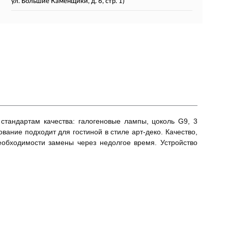
ул. Большие Каменщики, д. 6, стр. 1)
 стандартам качества: галогеновые лампы, цоколь G9, 3
вание подходит для гостиной в стиле арт-деко. Качество,
необходимости замены через недолгое время. Устройство