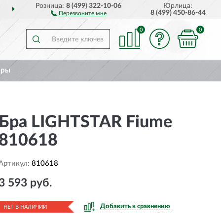
Розница:
8 (499) 322-10-06
Юрлица:
ДОСТАВИМ
ПО ВСЕЙ РОССИИ
8 (499) 450-86-44
Перезвоните мне
0
0
ары
Бра LIGHTSTAR Fiume
810618
Артикул:
810618
3 593 руб.
Добавить к сравнению
НЕТ В НАЛИЧИИ