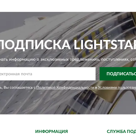
ПОДПИСКА
LIGHTSTA
чать информацию о эксклюзивных предложениях,
поступлениях, со
ПОДПИСАТЬ
, Вы соглашаетесь с
Политикой Конфиденциальности
и
Условиями пользован
ИНФОРМАЦИЯ
СЛУЖБА ПО