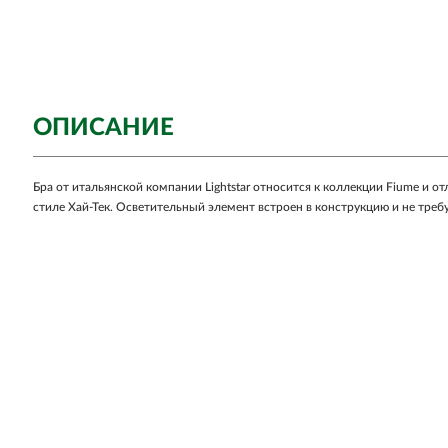
ОПИСАНИЕ
Бра от итальянской компании Lightstar относится к коллекции Fiume и 
стиле Хай-Тек. Осветительный элемент встроен в конструкцию и не тре