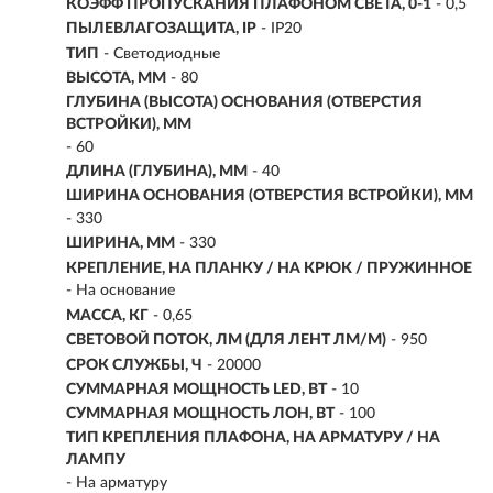
КОЭФФ ПРОПУСКАНИЯ ПЛАФОНОМ СВЕТА, 0-1
- 0,5
ПЫЛЕВЛАГОЗАЩИТА, IP
- IP20
ТИП
-
Светодиодные
ВЫСОТА, ММ
- 80
ГЛУБИНА (ВЫСОТА) ОСНОВАНИЯ (ОТВЕРСТИЯ
ВСТРОЙКИ), ММ
- 60
ДЛИНА (ГЛУБИНА), ММ
- 40
ШИРИНА ОСНОВАНИЯ (ОТВЕРСТИЯ ВСТРОЙКИ), ММ
- 330
ШИРИНА, ММ
- 330
КРЕПЛЕНИЕ, НА ПЛАНКУ / НА КРЮК / ПРУЖИННОЕ
- На основание
МАССА, КГ
- 0,65
СВЕТОВОЙ ПОТОК, ЛМ (ДЛЯ ЛЕНТ ЛМ/М)
- 950
СРОК СЛУЖБЫ, Ч
- 20000
СУММАРНАЯ МОЩНОСТЬ LED, ВТ
- 10
СУММАРНАЯ МОЩНОСТЬ ЛОН, ВТ
- 100
ТИП КРЕПЛЕНИЯ ПЛАФОНА, НА АРМАТУРУ / НА
ЛАМПУ
- На арматуру