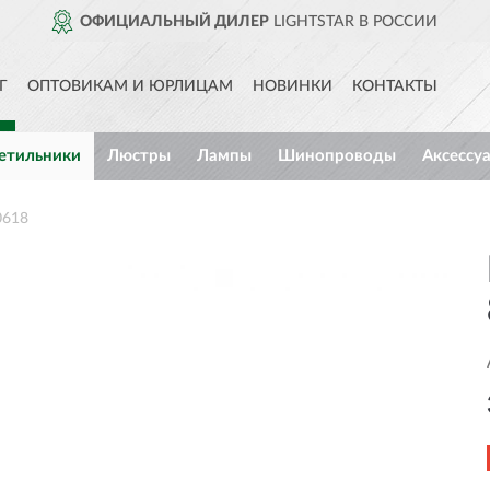
ОФИЦИАЛЬНЫЙ ДИЛЕР
LIGHTSTAR В РОССИИ
Г
ОПТОВИКАМ И ЮРЛИЦАМ
НОВИНКИ
КОНТАКТЫ
етильники
Люстры
Лампы
Шинопроводы
Аксессу
0618