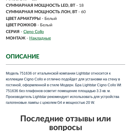
СУММАРНАЯ МОЩНОСТЬ LED, ВТ
- 18
СУММАРНАЯ МОЩНОСТЬ ЛОН, ВТ
- 60
ЦВЕТ АРМАТУРЫ
- Белый
ЦВЕТ РОЖКОВ
- Белый
СЕРИЯ
-
Cigno Collo
МОНТАЖ
-
Накладные
ОПИСАНИЕ
Модель 751636 от итальянской компании Lightstar относится к
коллекции Cigno Collo и отлично подойдет для установки на стену в
гостиной, оформленной в стиле Модерн. Бра Lightstar Cigno Collo Wt
751636 без плафонов осветит помещение площадью 3.3 кв. м.
Производитель Lightstar рекомендует использовать для устройства
галогеновые лампы с цоколем G4 и мощностью 20 W.
Последние отзывы или
вопросы