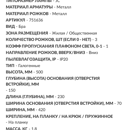
ТИПОРАЗМЕР ЛАМПЫ
- JC
МАТЕРИАЛ АРМАТУРЫ
- Металл
МАТЕРИАЛ РОЖКОВ
- Металл
АРТИКУЛ
- 751636
ВИД
-
Бра
ЗОНА РАЗМЕЩЕНИЯ
- Жилая / Общественная
КОЛИЧЕСТВО РОЖКОВ, ШТ (ЕСЛИ 0 - НЕТ)
- 3
КОЭФФ ПРОПУСКАНИЯ ПЛАФОНОМ СВЕТА, 0-1
- 1
НАПРАВЛЕНИЕ РОЖКОВ, ВВЕРХ/ВНИЗ
- Вниз
ПЫЛЕВЛАГОЗАЩИТА, IP
- IP20
ТИП
-
Галогенные
ВЫСОТА, ММ
- 500
ГЛУБИНА (ВЫСОТА) ОСНОВАНИЯ (ОТВЕРСТИЯ
ВСТРОЙКИ), ММ
- 150
ДЛИНА (ГЛУБИНА), ММ
- 230
ШИРИНА ОСНОВАНИЯ (ОТВЕРСТИЯ ВСТРОЙКИ), ММ
- 70
ШИРИНА, ММ
- 420
КРЕПЛЕНИЕ, НА ПЛАНКУ / НА КРЮК / ПРУЖИННОЕ
- На планку
МАССА, КГ
- 1,8