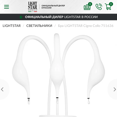
0
0
ОФИЦИАЛЬНЫЙ ДИЛЕР
LIGHTSTAR В РОССИИ
LIGHTSTAR
СВЕТИЛЬНИКИ
Бра LIGHTSTAR Cigno Collo 751636