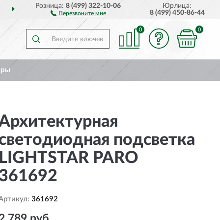
Розница:
8 (499) 322-10-06
Юрлица:
ДОСТАВИМ
ПО ВСЕЙ РОССИИ
8 (499) 450-86-44
Перезвоните мне
0
0
ары
Архитектурная
светодиодная подсветка
LIGHTSTAR PARO
361692
Артикул:
361692
2 789 руб.