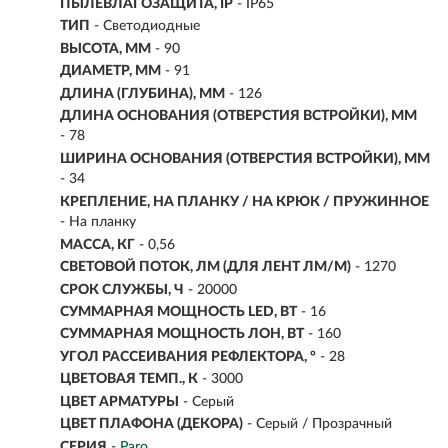
ПЫЛЕВЛАГОЗАЩИТА, IP
- IP65
ТИП
-
Светодиодные
ВЫСОТА, ММ
- 90
ДИАМЕТР, ММ
- 91
ДЛИНА (ГЛУБИНА), ММ
- 126
ДЛИНА ОСНОВАНИЯ (ОТВЕРСТИЯ ВСТРОЙКИ), ММ
- 78
ШИРИНА ОСНОВАНИЯ (ОТВЕРСТИЯ ВСТРОЙКИ), ММ
- 34
КРЕПЛЕНИЕ, НА ПЛАНКУ / НА КРЮК / ПРУЖИННОЕ
- На планку
МАССА, КГ
- 0,56
СВЕТОВОЙ ПОТОК, ЛМ (ДЛЯ ЛЕНТ ЛМ/М)
- 1270
СРОК СЛУЖБЫ, Ч
- 20000
СУММАРНАЯ МОЩНОСТЬ LED, ВТ
- 16
СУММАРНАЯ МОЩНОСТЬ ЛОН, ВТ
- 160
УГОЛ РАССЕИВАНИЯ РЕФЛЕКТОРА, °
- 28
ЦВЕТОВАЯ ТЕМП., К
- 3000
ЦВЕТ АРМАТУРЫ
- Серый
ЦВЕТ ПЛАФОНА (ДЕКОРА)
- Серый / Прозрачный
СЕРИЯ
-
Paro