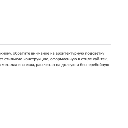
ехнику, обратите внимание на архитектурную подсветку
еет стильную конструкцию, оформленную в стиле хай-тек,
з металла и стекла, рассчитан на долгую и бесперебойную