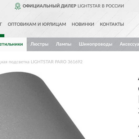
ОФИЦИАЛЬНЫЙ ДИЛЕР
LIGHTSTAR В РОССИИ
Г
ОПТОВИКАМ И ЮРЛИЦАМ
НОВИНКИ
КОНТАКТЫ
етильники
Люстры
Лампы
Шинопроводы
Аксессу
дная подсветка LIGHTSTAR PARO 361692