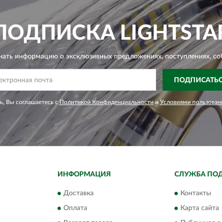
ПОДПИСКА
LIGHTSTA
чать информацию о эксклюзивных предложениях,
поступлениях, со
ПОДПИСАТЬ
, Вы соглашаетесь с
Политикой Конфиденциальности
и
Условиями пользован
ИНФОРМАЦИЯ
СЛУЖБА ПО
Доставка
Контакты
Оплата
Карта сайта