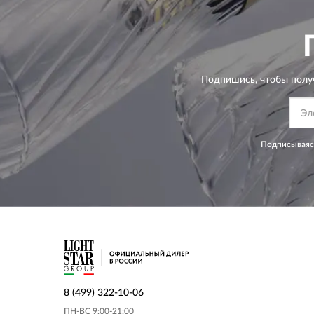
Подпишись, чтобы полу
Подписываясь
8 (499) 322-10-06
ПН-ВС 9:00-21:00